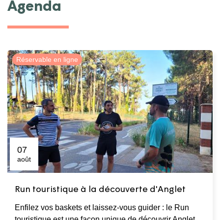
Agenda
Réservable en ligne
07
août
Run touristique à la découverte d'Anglet
Enfilez vos baskets et laissez-vous guider : le Run
touristique est une façon unique de découvrir Anglet,