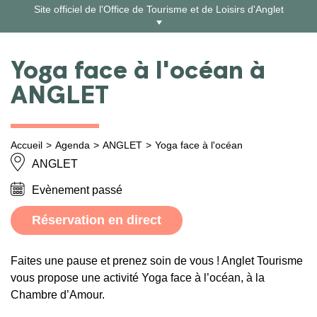
Aller
Site officiel de l'Office de Tourisme et de Loisirs d'Anglet
au
contenu
Yoga face à l'océan à
ANGLET
Accueil
Agenda
ANGLET
Yoga face à l'océan
ANGLET
Evènement passé
Réservation en direct
Faites une pause et prenez soin de vous ! Anglet Tourisme
vous propose une activité Yoga face à l’océan, à la
Chambre d’Amour.