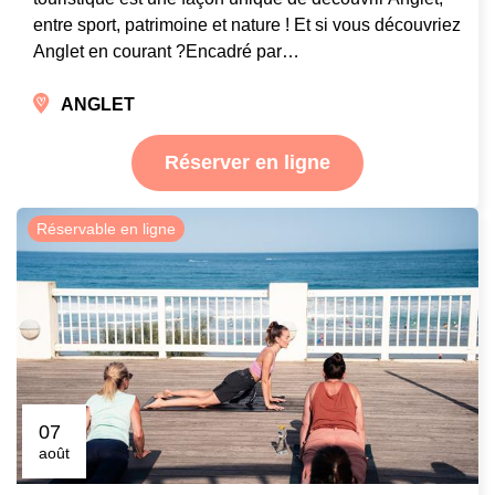
entre sport, patrimoine et nature ! Et si vous découvriez
Anglet en courant ?Encadré par…
ANGLET
Réserver en ligne
Réservable en ligne
07
août