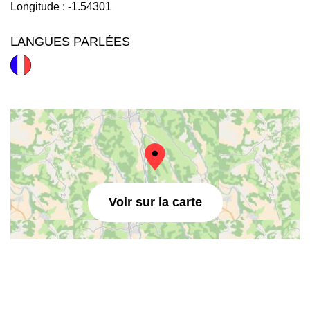
Longitude :
-1.54301
LANGUES PARLÉES
Voir sur la carte