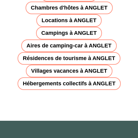
Chambres d'hôtes à ANGLET
Locations à ANGLET
Campings à ANGLET
Aires de camping-car à ANGLET
Résidences de tourisme à ANGLET
Villages vacances à ANGLET
Hébergements collectifs à ANGLET