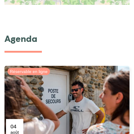
Agenda
Réservable en ligne
04
août