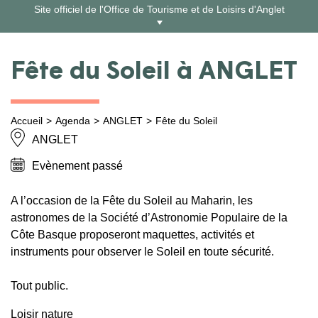
Aller
Site officiel de l'Office de Tourisme et de Loisirs d'Anglet
au
contenu
Fête du Soleil à ANGLET
Accueil
Agenda
ANGLET
Fête du Soleil
ANGLET
Evènement passé
A l’occasion de la Fête du Soleil au Maharin, les
astronomes de la Société d’Astronomie Populaire de la
Côte Basque proposeront maquettes, activités et
instruments pour observer le Soleil en toute sécurité.
Tout public.
Loisir nature