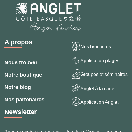
A propos
Nos brochures
Application plages
Nous trouver
Groupes et séminaires
Notre boutique
Notre blog
Anglet à la carte
Nos partenaires
Application Anglet
Newsletter
Pour recevoir les dernières actualités d’Anglet, abonnez-