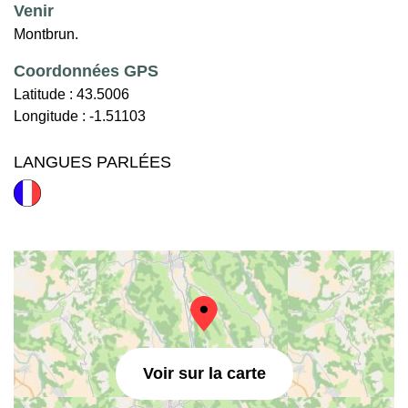
Venir
Montbrun.
Coordonnées GPS
Latitude :
43.5006
Longitude :
-1.51103
LANGUES PARLÉES
Voir sur la carte