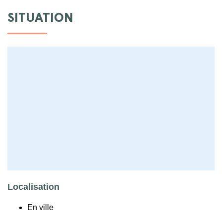
SITUATION
Localisation
En ville