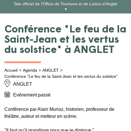
Aller
Site officiel de l'Office de Tourisme et de Loisirs d'Anglet
au
contenu
Conférence "Le feu de la
Saint-Jean et les vertus
du solstice" à ANGLET
Accueil
Agenda
ANGLET
Conférence "Le feu de la Saint-Jean et les vertus du solstice"
ANGLET
Evènement passé
Conférence par Alain Munoz, historien, professeur de
théâtre, auteur et metteur en scène.
"Il faut qu’il grandisse pour que je diminue."