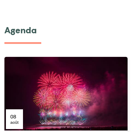
Agenda
08
août