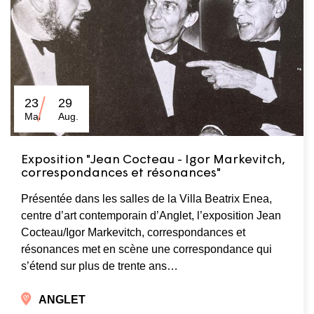
23
29
Mai
Aug.
Exposition "Jean Cocteau - Igor Markevitch,
correspondances et résonances"
Présentée dans les salles de la Villa Beatrix Enea,
centre d’art contemporain d’Anglet, l’exposition Jean
Cocteau/Igor Markevitch, correspondances et
résonances met en scène une correspondance qui
s’étend sur plus de trente ans…
ANGLET