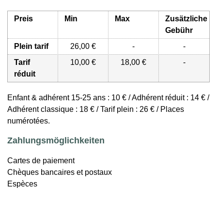
Preis
Min
Max
Zusätzliche
Gebühr
Plein tarif
26,00 €
-
-
Tarif
10,00 €
18,00 €
-
réduit
Enfant & adhérent 15-25 ans : 10 € / Adhérent réduit : 14 € /
Adhérent classique : 18 € / Tarif plein : 26 € / Places
numérotées.
Zahlungsmöglichkeiten
Cartes de paiement
Chèques bancaires et postaux
Espèces