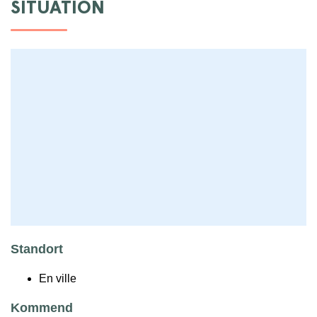
SITUATION
Standort
En ville
Kommend