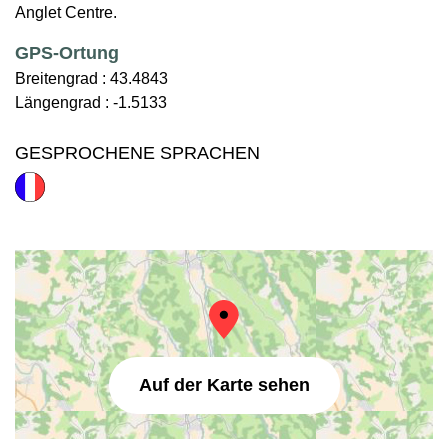
Anglet Centre.
GPS-Ortung
Breitengrad :
43.4843
Längengrad :
-1.5133
GESPROCHENE SPRACHEN
Auf der Karte sehen