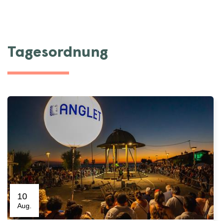
Tagesordnung
10
Aug.