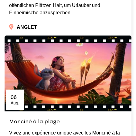
öffentlichen Plätzen Halt, um Urlauber und
Einheimische anzusprechen…
ANGLET
06
Aug.
Monciné à la plage
Vivez une expérience unique avec les Monciné à la