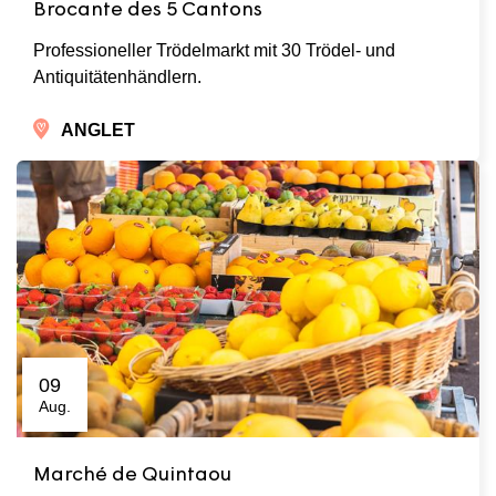
Brocante des 5 Cantons
Professioneller Trödelmarkt mit 30 Trödel- und
Antiquitätenhändlern.
ANGLET
09
Aug.
Marché de Quintaou