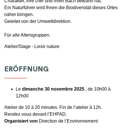
Charakter, ihre Ufer und ihren Bach bewahrt hat.
Ein Naturführer wird Ihnen die Biodiversität dieses Ortes
näher bringen.
Geleitet von der Umweltdirektion.
Für alle Altersgruppen.
Atelier/Stage - Loisir nature
ERÖFFNUNG
Le
dimanche 30 novembre 2025
, de 10h00 à
12h00
Atelier de 10 à 20 minutes. Fin de l’atelier à 12h.
Rendez-vous devant l’EHPAD.
Organisiert von
Direction de l’Environnement