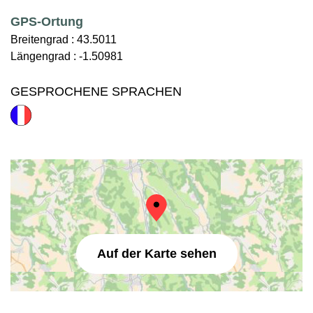
GPS-Ortung
Breitengrad :
43.5011
Längengrad :
-1.50981
GESPROCHENE SPRACHEN
Auf der Karte sehen