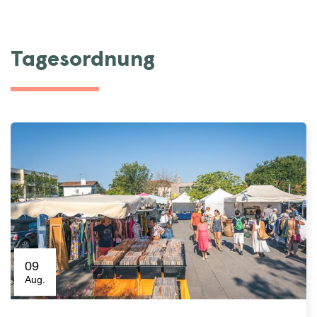
Tagesordnung
09
Aug.