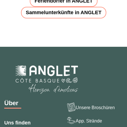
Feriendörfer in ANGLET
Sammelunterkünfte in ANGLET
Über
Unsere Broschüren
App. Strände
Uns finden