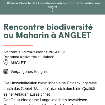
Zum
Offizielle Website des Fremdenverkehrs- und Freizeitamtes von
Inhalt
Anglet
springen
Rencontre biodiversité
au Maharin à ANGLET
Startseite
Terminkalender
ANGLET
Rencontre biodiversité au Maharin
ANGLET
Vergangenes Ereignis
Die Umweltdirektion bietet Ihnen eine Entdeckungsreise
durch das Gebiet "Maharin", das sich durch die Qualität
seiner Anlagen auszeichnet.
Der Ort ist eine grüne Lunge, die ihren bewaldeten