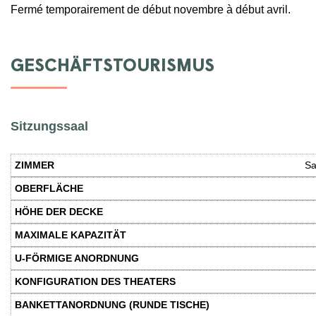
Fermé temporairement de début novembre à début avril.
GESCHÄFTSTOURISMUS
Sitzungssaal
Sa
Zimmer