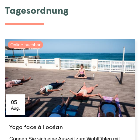
Tagesordnung
Online buchbar
05
Aug.
Yoga face à l'océan
Gönnen Sie sich eine Auszeit zum Wohlfühlen mit