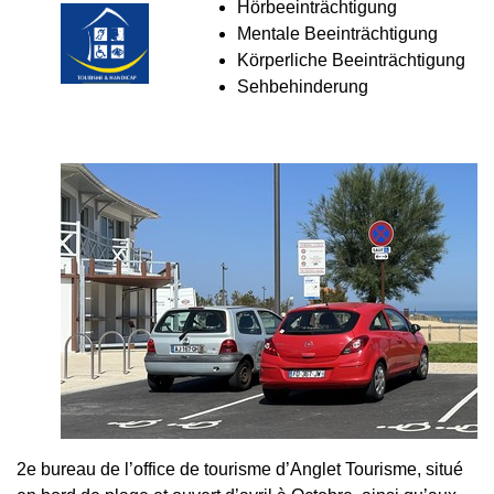
Hörbeeinträchtigung
Mentale Beeinträchtigung
Körperliche Beeinträchtigung
Sehbehinderung
2e bureau de l’office de tourisme d’Anglet Tourisme, situé