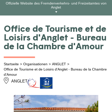
Zum
Offizielle Website des Fremdenverkehrs- und Freizeitamtes von
Inhalt
Anglet
springen
Office de Tourisme et de
Loisirs d'Anglet - Bureau
de la Chambre d'Amour
Startseite
Organisationen
ANGLET
Office de Tourisme et de Loisirs d'Anglet - Bureau de la Chambre
d'Amour
ANGLET