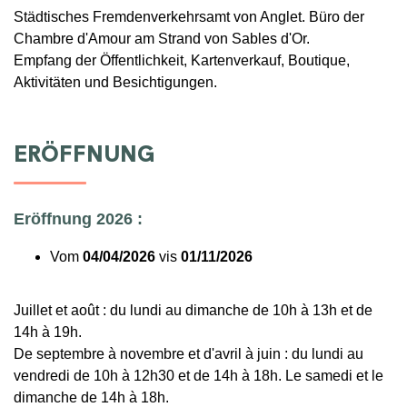
Städtisches Fremdenverkehrsamt von Anglet. Büro der
Chambre d'Amour am Strand von Sables d'Or.
Empfang der Öffentlichkeit, Kartenverkauf, Boutique,
Aktivitäten und Besichtigungen.
ERÖFFNUNG
Eröffnung 2026 :
Vom
04/04/2026
vis
01/11/2026
Juillet et août : du lundi au dimanche de 10h à 13h et de
14h à 19h.
De septembre à novembre et d'avril à juin : du lundi au
vendredi de 10h à 12h30 et de 14h à 18h. Le samedi et le
dimanche de 14h à 18h.