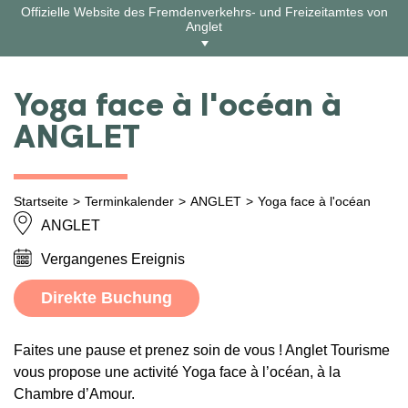
Zum
Offizielle Website des Fremdenverkehrs- und Freizeitamtes von
Inhalt
Anglet
springen
Yoga face à l'océan à
ANGLET
Startseite
Terminkalender
ANGLET
Yoga face à l'océan
ANGLET
Vergangenes Ereignis
Direkte Buchung
Faites une pause et prenez soin de vous ! Anglet Tourisme
vous propose une activité Yoga face à l’océan, à la
Chambre d’Amour.