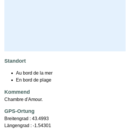
Standort
Au bord de la mer
En bord de plage
Kommend
Chambre d'Amour.
GPS-Ortung
Breitengrad :
43.4993
Längengrad :
-1.54301