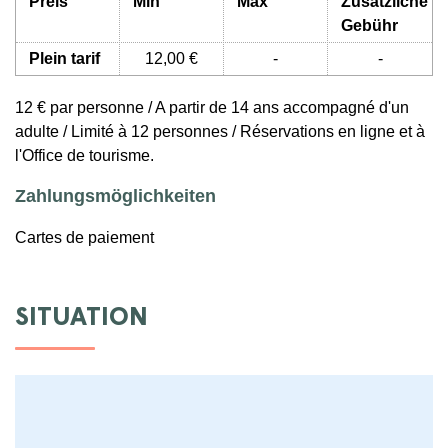
Preis
Min
Max
Zusätzliche
Gebühr
Plein tarif
12,00 €
-
-
12 € par personne / A partir de 14 ans accompagné d'un
adulte / Limité à 12 personnes / Réservations en ligne et à
l'Office de tourisme.
Zahlungsmöglichkeiten
Cartes de paiement
SITUATION