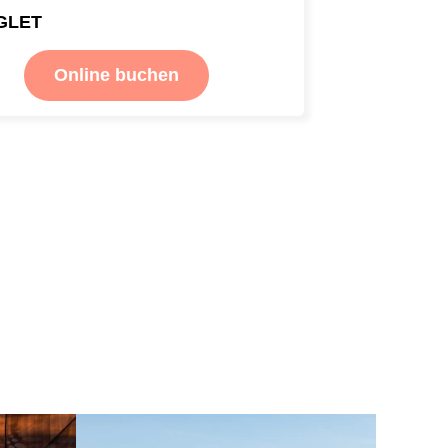
GLET
Online buchen