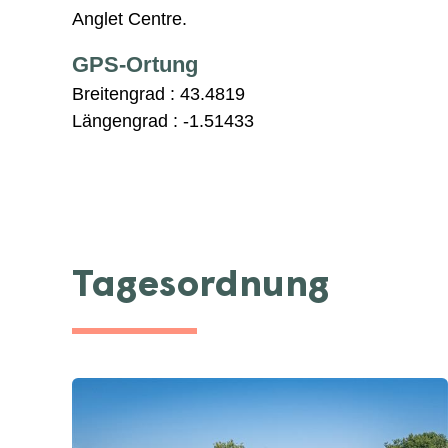
Anglet Centre.
GPS-Ortung
Breitengrad :
43.4819
Längengrad :
-1.51433
Tagesordnung