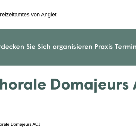
reizeitamtes von Anglet
tdecken Sie
Sich organisieren
Praxis
Termi
Chorale Domajeurs 
horale Domajeurs ACJ