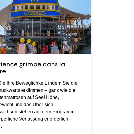
ience grimpe dans la
re
Sie Ihre Beweglichkeit, indem Sie die
rückwärts erklimmen – ganz wie die
enmatrosen auf See! Höhe,
ewicht und das Über-sich-
wachsen stehen auf dem Programm.
perliche Verfassung erforderlich –
n…