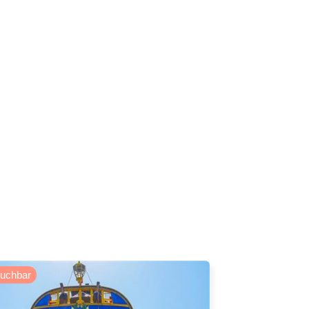
buchbar