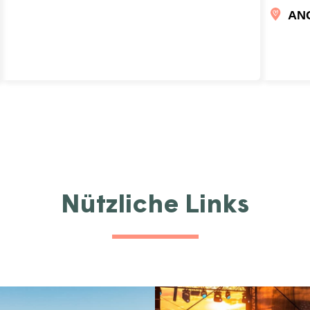
AN
Nützliche Links