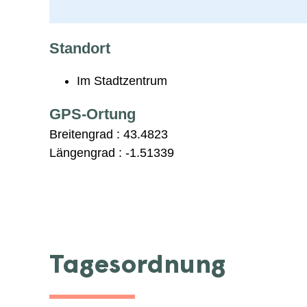
Standort
Im Stadtzentrum
GPS-Ortung
Breitengrad :
43.4823
Längengrad :
-1.51339
Tagesordnung