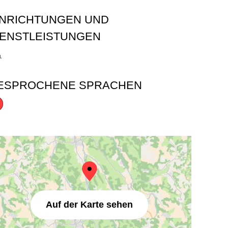
INRICHTUNGEN UND
IENSTLEISTUNGEN
ESPROCHENE SPRACHEN
Auf der Karte sehen