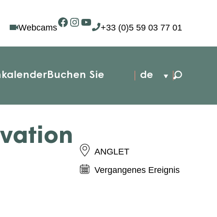
Facebook
Instagram
YouTube
Webcams
+33 (0)5 59 03 77 01
nkalender
Buchen Sie
de
vation
ANGLET
Vergangenes Ereignis