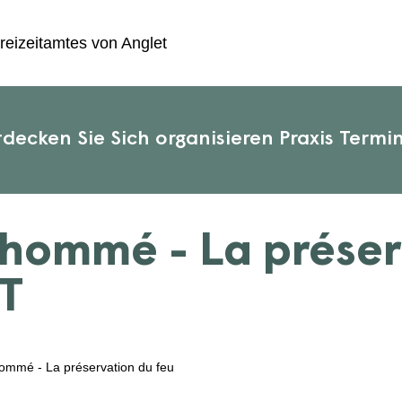
reizeitamtes von Anglet
tdecken Sie
Sich organisieren
Praxis
Termi
hommé - La préser
T
ommé - La préservation du feu