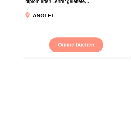
diplomierten Lehrer geleitete…
ANGLET
Online buchen