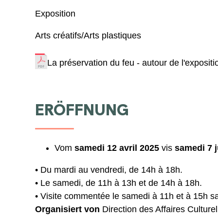
Exposition
Arts créatifs/Arts plastiques
La préservation du feu - autour de l'expositi
ERÖFFNUNG
Vom
samedi 12 avril 2025
vis
samedi 7 j
• Du mardi au vendredi, de 14h à 18h.
• Le samedi, de 11h à 13h et de 14h à 18h.
• Visite commentée le samedi à 11h et à 15h sa
Organisiert von
Direction des Affaires Cultur