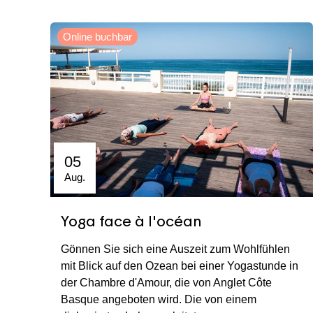
Online buchbar
05
Aug.
Yoga face à l'océan
Gönnen Sie sich eine Auszeit zum Wohlfühlen
mit Blick auf den Ozean bei einer Yogastunde in
der Chambre d'Amour, die von Anglet Côte
Basque angeboten wird. Die von einem