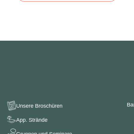
Bar
Unsere Broschüren
App. Strände