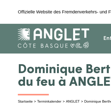
Zum
Inhalt
Offizielle Website des Fremdenverkehrs- und F
springen
En
Dominique Bert
du feu à ANGLE
Startseite
Terminkalender
ANGLET
Dominique Berth