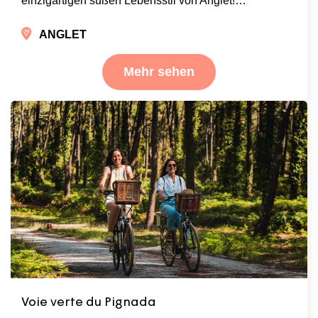
einzigartigen süßen Lebensstil von Anglet!…
ANGLET
Mehr sehen
Voie verte du Pignada