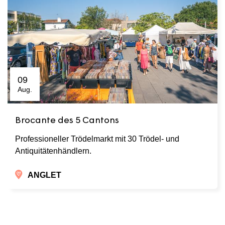
09
Aug.
Brocante des 5 Cantons
Professioneller Trödelmarkt mit 30 Trödel- und
Antiquitätenhändlern.
ANGLET