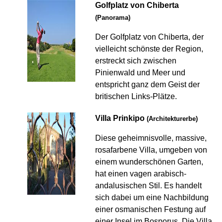
Golfplatz von Chiberta
(Panorama)
Der Golfplatz von Chiberta, der
vielleicht schönste der Region,
erstreckt sich zwischen
Pinienwald und Meer und
entspricht ganz dem Geist der
britischen Links-Plätze.
Villa Prinkipo
(Architekturerbe)
Diese geheimnisvolle, massive,
rosafarbene Villa, umgeben von
einem wunderschönen Garten,
hat einen vagen arabisch-
andalusischen Stil. Es handelt
sich dabei um eine Nachbildung
einer osmanischen Festung auf
einer Insel im Bosporus. Die Villa