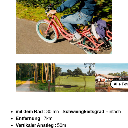
Alle Fo
mit dem Rad
: 30 mn -
Schwierigkeitsgrad
Einfach
Entfernung
: 7km
Vertikaler Anstieg
: 50m