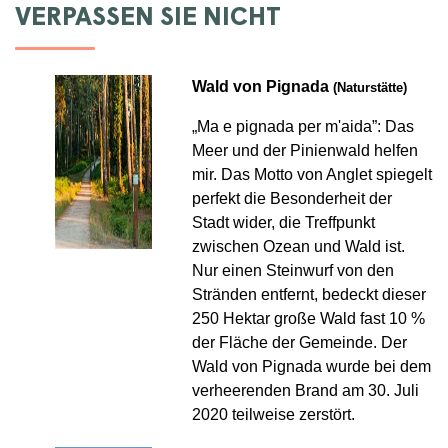
VERPASSEN SIE NICHT
Wald von Pignada
(Naturstätte)
„Ma e pignada per m'aida”: Das
Meer und der Pinienwald helfen
mir. Das Motto von Anglet spiegelt
perfekt die Besonderheit der
Stadt wider, die Treffpunkt
zwischen Ozean und Wald ist.
Nur einen Steinwurf von den
Stränden entfernt, bedeckt dieser
250 Hektar große Wald fast 10 %
der Fläche der Gemeinde. Der
Wald von Pignada wurde bei dem
verheerenden Brand am 30. Juli
2020 teilweise zerstört.