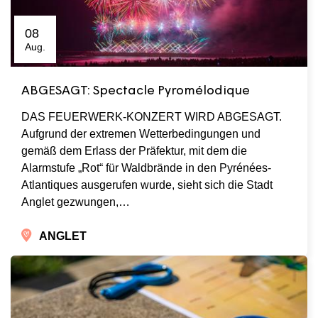
08
Aug.
ABGESAGT: Spectacle Pyromélodique
DAS FEUERWERK-KONZERT WIRD ABGESAGT.
Aufgrund der extremen Wetterbedingungen und
gemäß dem Erlass der Präfektur, mit dem die
Alarmstufe „Rot“ für Waldbrände in den Pyrénées-
Atlantiques ausgerufen wurde, sieht sich die Stadt
Anglet gezwungen,…
ANGLET