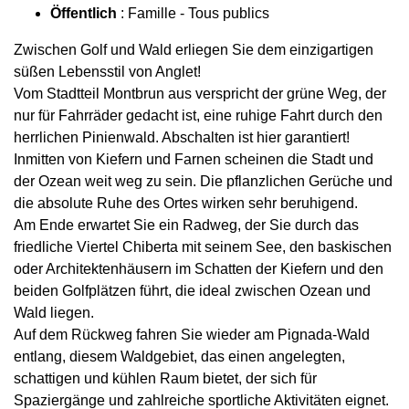
Öffentlich
: Famille - Tous publics
Zwischen Golf und Wald erliegen Sie dem einzigartigen
süßen Lebensstil von Anglet!
Vom Stadtteil Montbrun aus verspricht der grüne Weg, der
nur für Fahrräder gedacht ist, eine ruhige Fahrt durch den
herrlichen Pinienwald. Abschalten ist hier garantiert!
Inmitten von Kiefern und Farnen scheinen die Stadt und
der Ozean weit weg zu sein. Die pflanzlichen Gerüche und
die absolute Ruhe des Ortes wirken sehr beruhigend.
Am Ende erwartet Sie ein Radweg, der Sie durch das
friedliche Viertel Chiberta mit seinem See, den baskischen
oder Architektenhäusern im Schatten der Kiefern und den
beiden Golfplätzen führt, die ideal zwischen Ozean und
Wald liegen.
Auf dem Rückweg fahren Sie wieder am Pignada-Wald
entlang, diesem Waldgebiet, das einen angelegten,
schattigen und kühlen Raum bietet, der sich für
Spaziergänge und zahlreiche sportliche Aktivitäten eignet.