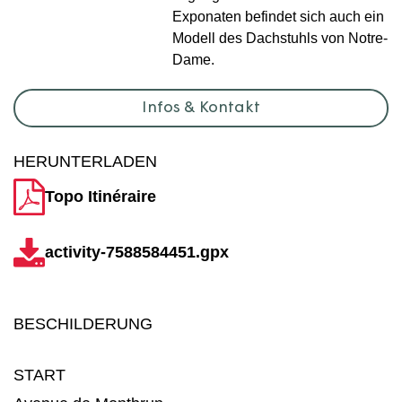
Exponaten befindet sich auch ein
Modell des Dachstuhls von Notre-
Dame.
Infos & Kontakt
HERUNTERLADEN
Topo Itinéraire
activity-7588584451.gpx
BESCHILDERUNG
START