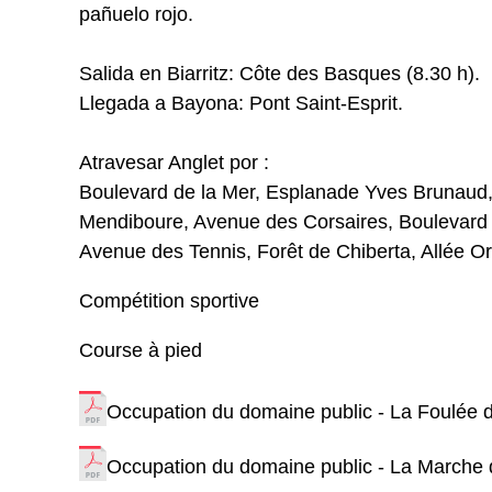
pañuelo rojo.
Salida en Biarritz: Côte des Basques (8.30 h).
Llegada a Bayona: Pont Saint-Esprit.
Atravesar Anglet por :
Boulevard de la Mer, Esplanade Yves Brunaud
Mendiboure, Avenue des Corsaires, Boulevard
Avenue des Tennis, Forêt de Chiberta, Allée Oro
Compétition sportive
Course à pied
Occupation du domaine public - La Foulée 
Occupation du domaine public - La Marche 