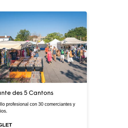
nte des 5 Cantons
llo profesional con 30 comerciantes y
ios.
GLET