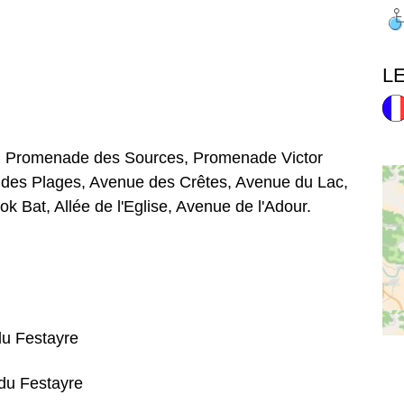
L
, Promenade des Sources, Promenade Victor
 des Plages, Avenue des Crêtes, Avenue du Lac,
k Bat, Allée de l'Eglise, Avenue de l'Adour.
du Festayre
du Festayre