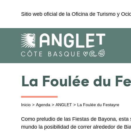
Ir
al
Sitio web oficial de la Oficina de Turismo y Oci
contenido
La Foulée du F
Inicio
Agenda
ANGLET
La Foulée du Festayre
Como preludio de las Fiestas de Bayona, esta s
mundo la posibilidad de correr alrededor de Bi