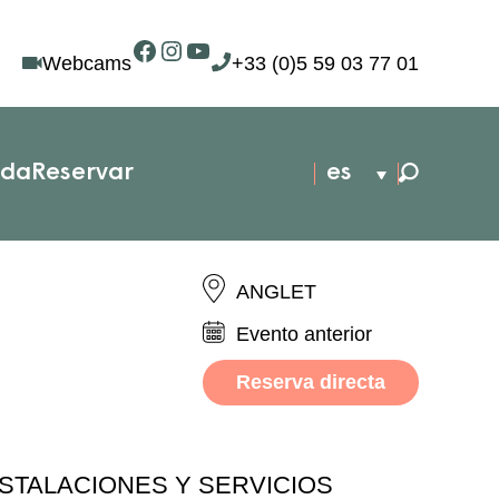
Facebook
Instagram
YouTube
Webcams
+33 (0)5 59 03 77 01
nda
Reservar
es
ANGLET
Evento anterior
Reserva directa
NSTALACIONES Y SERVICIOS