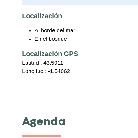
Localización
Al borde del mar
En el bosque
Localización GPS
Latitud :
43.5011
Longitud :
-1.54062
Agenda