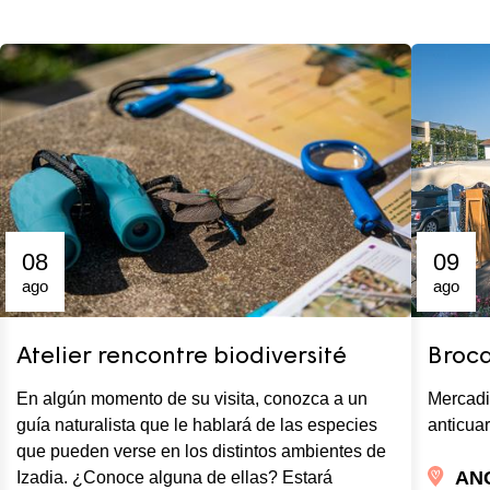
08
09
ago
ago
Atelier rencontre biodiversité
Broca
En algún momento de su visita, conozca a un
Mercadi
guía naturalista que le hablará de las especies
anticuar
que pueden verse en los distintos ambientes de
AN
Izadia. ¿Conoce alguna de ellas? Estará