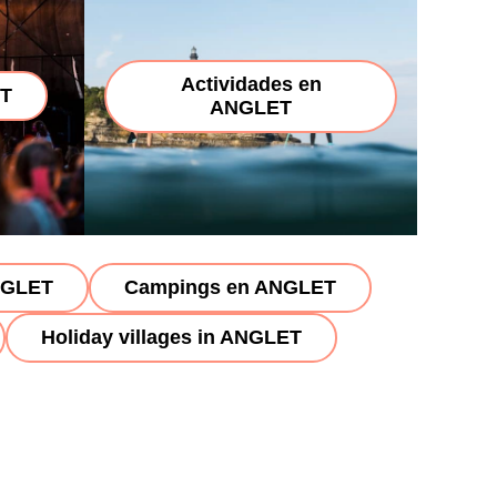
Actividades en
ET
ANGLET
ANGLET
Campings en ANGLET
Holiday villages in ANGLET