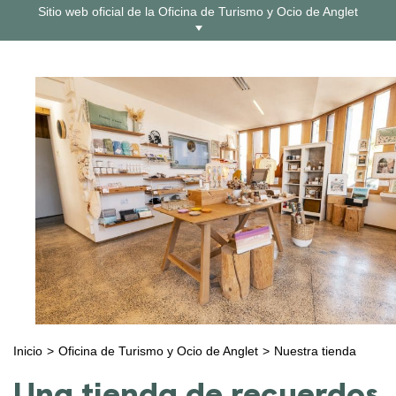
Ir
Sitio web oficial de la Oficina de Turismo y Ocio de Anglet
al
contenido
Inicio
Oficina de Turismo y Ocio de Anglet
Nuestra tienda