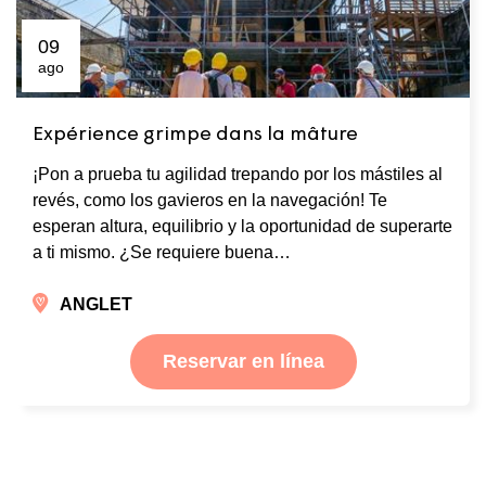
09
ago
Expérience grimpe dans la mâture
¡Pon a prueba tu agilidad trepando por los mástiles al
revés, como los gavieros en la navegación! Te
esperan altura, equilibrio y la oportunidad de superarte
a ti mismo. ¿Se requiere buena…
ANGLET
Reservar en línea