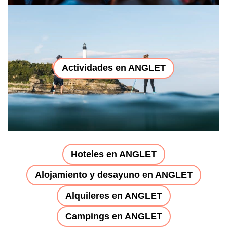
Actividades en ANGLET
Hoteles en ANGLET
Alojamiento y desayuno en ANGLET
Alquileres en ANGLET
Campings en ANGLET