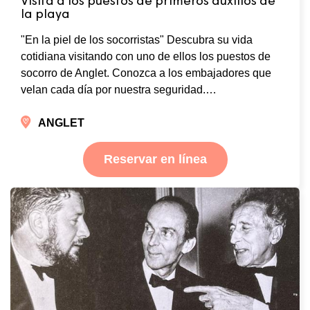
Visita a los puestos de primeros auxilios de
la playa
"En la piel de los socorristas" Descubra su vida
cotidiana visitando con uno de ellos los puestos de
socorro de Anglet. Conozca a los embajadores que
velan cada día por nuestra seguridad.…
ANGLET
Reservar en línea