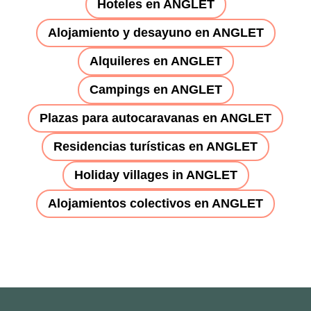
Hoteles en ANGLET
Alojamiento y desayuno en ANGLET
Alquileres en ANGLET
Campings en ANGLET
Plazas para autocaravanas en ANGLET
Residencias turísticas en ANGLET
Holiday villages in ANGLET
Alojamientos colectivos en ANGLET