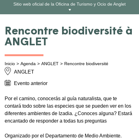
Ir
Sitio web oficial de la Oficina de Turismo y Ocio de Anglet
al
contenido
Rencontre biodiversité à
ANGLET
Inicio
Agenda
ANGLET
Rencontre biodiversité
ANGLET
Evento anterior
Por el camino, conocerás al guía naturalista, que te
contará todo sobre las especies que se pueden ver en los
diferentes ambientes de Izadia. ¿Conoces alguna? Estará
encantado de responder a todas tus preguntas
Organizado por el Departamento de Medio Ambiente.