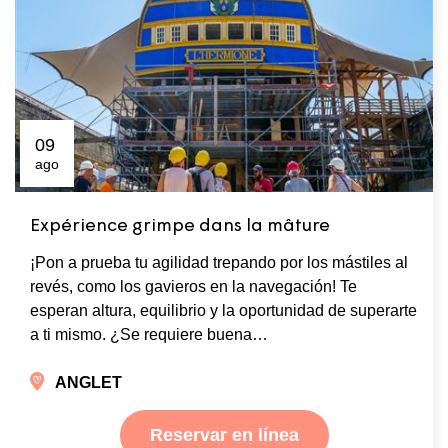
09
ago
Expérience grimpe dans la mâture
¡Pon a prueba tu agilidad trepando por los mástiles al
revés, como los gavieros en la navegación! Te
esperan altura, equilibrio y la oportunidad de superarte
a ti mismo. ¿Se requiere buena…
ANGLET
Reservar en línea