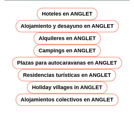
Hoteles en ANGLET
Alojamiento y desayuno en ANGLET
Alquileres en ANGLET
Campings en ANGLET
Plazas para autocaravanas en ANGLET
Residencias turísticas en ANGLET
Holiday villages in ANGLET
Alojamientos colectivos en ANGLET