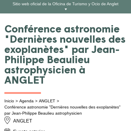
Ir
Sitio web oficial de la Oficina de Turismo y Ocio de Anglet
al
contenido
Conférence astronomie
"Dernières nouvelles des
exoplanètes" par Jean-
Philippe Beaulieu
astrophysicien à
ANGLET
Inicio
Agenda
ANGLET
Conférence astronomie "Dernières nouvelles des exoplanètes"
par Jean-Philippe Beaulieu astrophysicien
ANGLET