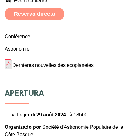
Evento anterior
Reserva directa
Conférence
Astronomie
Dernières nouvelles des exoplanètes
APERTURA
Le
jeudi 29 août 2024
, à 18h00
Organizado por
Société d'Astronomie Populaire de la
Côte Basque