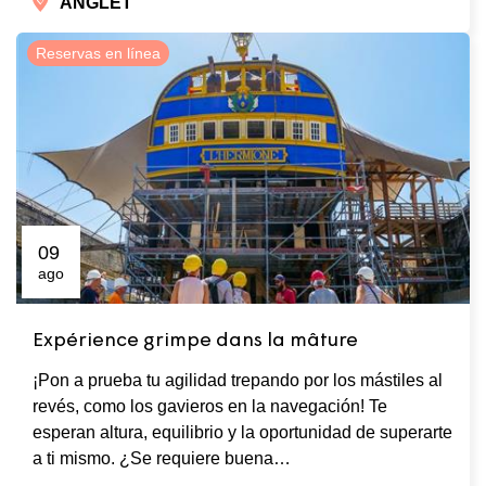
ANGLET
Reservas en línea
09
ago
Expérience grimpe dans la mâture
¡Pon a prueba tu agilidad trepando por los mástiles al
revés, como los gavieros en la navegación! Te
esperan altura, equilibrio y la oportunidad de superarte
a ti mismo. ¿Se requiere buena…