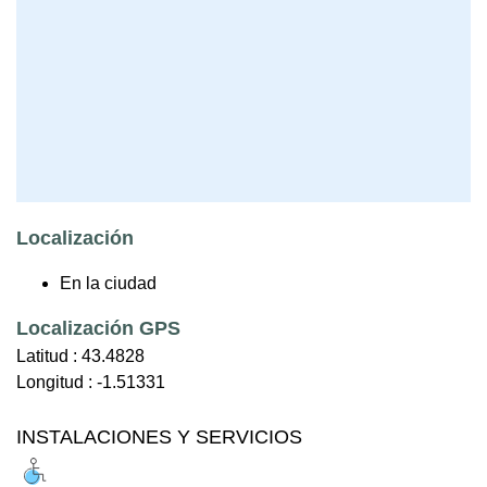
Localización
En la ciudad
Localización GPS
Latitud :
43.4828
Longitud :
-1.51331
INSTALACIONES Y SERVICIOS