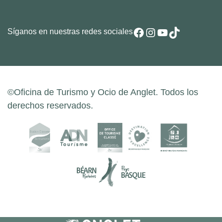
Facebook
Instagram
YouTube
TikTok
Síganos en nuestras redes sociales
©Oficina de Turismo y Ocio de Anglet. Todos los
derechos reservados.