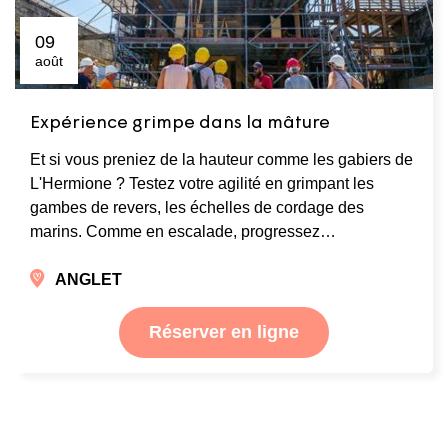
09
août
Expérience grimpe dans la mâture
Et si vous preniez de la hauteur comme les gabiers de
L'Hermione ? Testez votre agilité en grimpant les
gambes de revers, les échelles de cordage des
marins. Comme en escalade, progressez…
ANGLET
Réserver en ligne