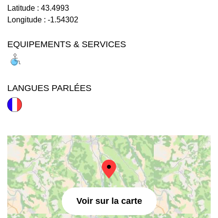
Latitude :
43.4993
Longitude :
-1.54302
EQUIPEMENTS & SERVICES
LANGUES PARLÉES
Voir sur la carte