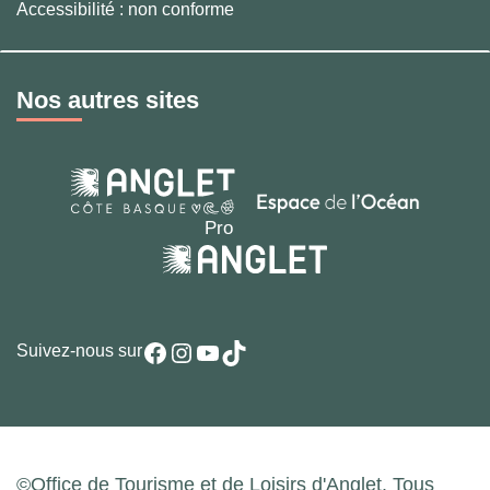
Accessibilité : non conforme
Nos autres sites
Facebook
Instagram
YouTube
TikTok
Suivez-nous sur
©Office de Tourisme et de Loisirs d'Anglet. Tous