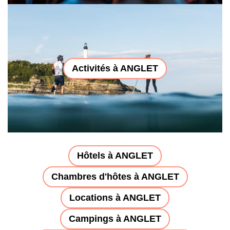
Activités à ANGLET
Hôtels à ANGLET
Chambres d'hôtes à ANGLET
Locations à ANGLET
Campings à ANGLET