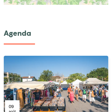
Agenda
09
août