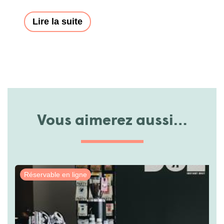
Lire la suite
Vous aimerez aussi…
Réservable en ligne