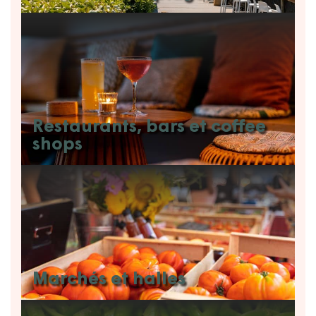
Restaurants, bars et coffee
shops
Marchés et halles