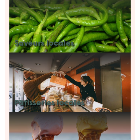
Saveurs locales
Pâtisseries locales