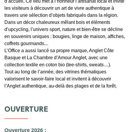
d’accueil. Ce lieu met à l’honneur l’artisanat local et invite
les visiteurs à découvrir un art de vivre authentique à
travers une sélection d’objets fabriqués dans la région.
Dans un décor chaleureux mêlant bois et éléments
d’upcycling, l’univers sport, nature et bien-être se décline
en souvenirs uniques : bougies, linge de maison, affiches,
coffrets gourmands...
L’Office a aussi lancé sa propre marque, Anglet Côte
Basque et La Chambre d’Amour Anglet, avec une
collection textile en coton bio (tee-shirts, sweats…).
Tout au long de l’année, des vitrines thématiques
valorisent le savoir-faire local et invitent à découvrir
l’Anglet authentique, au-delà des plages et de la forêt.
OUVERTURE
Ouverture 2026 :