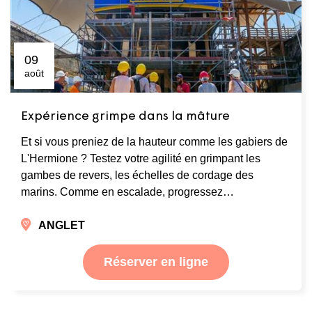
09
août
Expérience grimpe dans la mâture
Et si vous preniez de la hauteur comme les gabiers de
L'Hermione ? Testez votre agilité en grimpant les
gambes de revers, les échelles de cordage des
marins. Comme en escalade, progressez…
ANGLET
Réserver en ligne