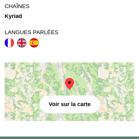
CHAÎNES
Kyriad
LANGUES PARLÉES
Voir sur la carte