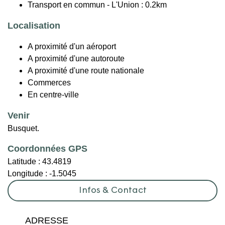
Transport en commun - L'Union : 0.2km
Localisation
A proximité d'un aéroport
A proximité d'une autoroute
A proximité d'une route nationale
Commerces
En centre-ville
Venir
Busquet.
Coordonnées GPS
Latitude :
43.4819
Longitude :
-1.5045
Infos & Contact
ADRESSE