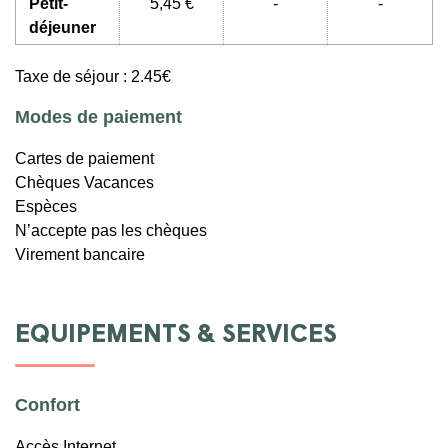
Petit-
5,45 €
-
-
déjeuner
Taxe de séjour : 2.45€
Modes de paiement
Cartes de paiement
Chèques Vacances
Espèces
N’accepte pas les chèques
Virement bancaire
EQUIPEMENTS & SERVICES
Confort
Accès Internet