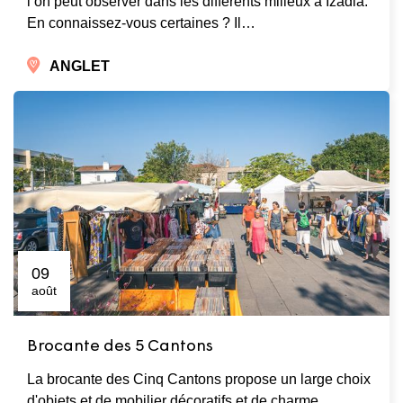
l’on peut observer dans les différents milieux à Izadia.
En connaissez-vous certaines ? Il…
ANGLET
09
août
Brocante des 5 Cantons
La brocante des Cinq Cantons propose un large choix
d'objets et de mobilier décoratifs et de charme.