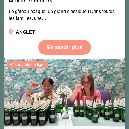
Maison Pommiers
Le gâteau basque, un grand classique ! Dans toutes
les familles, une…
ANGLET
En savoir plus
Réservable en ligne