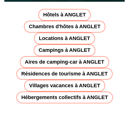
Hôtels à ANGLET
Chambres d'hôtes à ANGLET
Locations à ANGLET
Campings à ANGLET
Aires de camping-car à ANGLET
Résidences de tourisme à ANGLET
Villages vacances à ANGLET
Hébergements collectifs à ANGLET