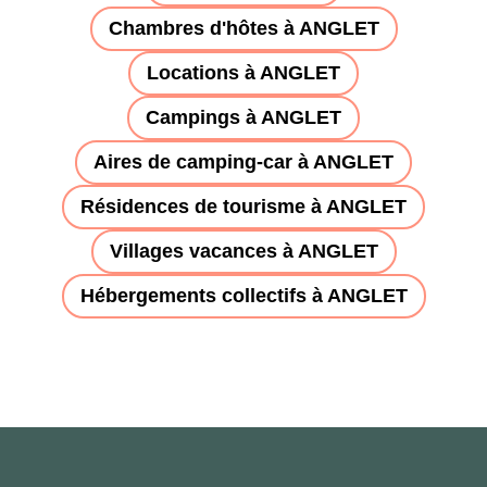
Chambres d'hôtes à ANGLET
Locations à ANGLET
Campings à ANGLET
Aires de camping-car à ANGLET
Résidences de tourisme à ANGLET
Villages vacances à ANGLET
Hébergements collectifs à ANGLET