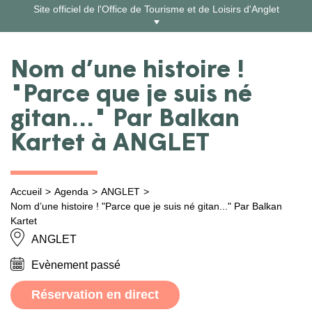
Aller
Site officiel de l'Office de Tourisme et de Loisirs d'Anglet
au
contenu
Nom d’une histoire !
"Parce que je suis né
gitan..." Par Balkan
Kartet à ANGLET
Accueil
Agenda
ANGLET
Nom d’une histoire ! "Parce que je suis né gitan..." Par Balkan
Kartet
ANGLET
Evènement passé
Réservation en direct