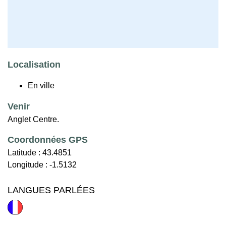
Localisation
En ville
Venir
Anglet Centre.
Coordonnées GPS
Latitude :
43.4851
Longitude :
-1.5132
LANGUES PARLÉES