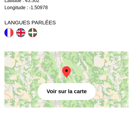
Latitude :
43.502
Longitude :
-1.50978
LANGUES PARLÉES
Voir sur la carte