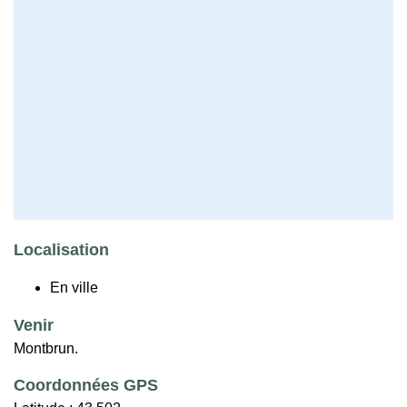
Localisation
En ville
Venir
Montbrun.
Coordonnées GPS