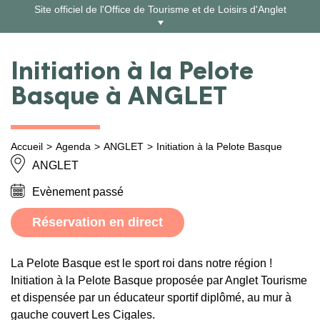
Aller
Site officiel de l'Office de Tourisme et de Loisirs d'Anglet
au
contenu
Initiation à la Pelote
Basque à ANGLET
Accueil
Agenda
ANGLET
Initiation à la Pelote Basque
ANGLET
Evènement passé
Réservation en direct
La Pelote Basque est le sport roi dans notre région !
Initiation à la Pelote Basque proposée par Anglet Tourisme
et dispensée par un éducateur sportif diplômé, au mur à
gauche couvert Les Cigales.