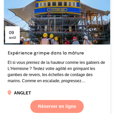
09
août
Expérience grimpe dans la mâture
Et si vous preniez de la hauteur comme les gabiers de
L'Hermione ? Testez votre agilité en grimpant les
gambes de revers, les échelles de cordage des
marins. Comme en escalade, progressez…
ANGLET
Réserver en ligne