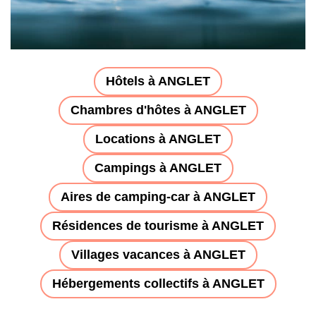
Hôtels à ANGLET
Chambres d'hôtes à ANGLET
Locations à ANGLET
Campings à ANGLET
Aires de camping-car à ANGLET
Résidences de tourisme à ANGLET
Villages vacances à ANGLET
Hébergements collectifs à ANGLET