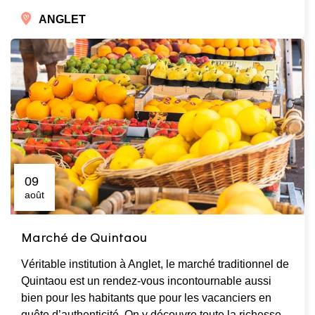
ANGLET
09
août
Marché de Quintaou
Véritable institution à Anglet, le marché traditionnel de
Quintaou est un rendez-vous incontournable aussi
bien pour les habitants que pour les vacanciers en
quête d’authenticité. On y découvre toute la richesse