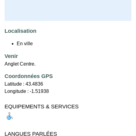
Localisation
En ville
Venir
Anglet Centre.
Coordonnées GPS
Latitude :
43.4836
Longitude :
-1.51938
EQUIPEMENTS & SERVICES
LANGUES PARLÉES