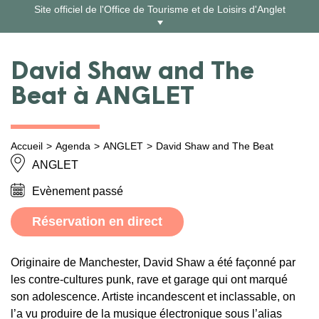
Aller
Site officiel de l'Office de Tourisme et de Loisirs d'Anglet
au
contenu
David Shaw and The
Beat à ANGLET
Accueil
Agenda
ANGLET
David Shaw and The Beat
ANGLET
Evènement passé
Réservation en direct
Originaire de Manchester, David Shaw a été façonné par
les contre-cultures punk, rave et garage qui ont marqué
son adolescence. Artiste incandescent et inclassable, on
l’a vu produire de la musique électronique sous l’alias