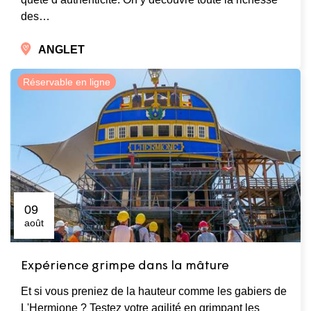
des…
ANGLET
Réservable en ligne
09
août
Expérience grimpe dans la mâture
Et si vous preniez de la hauteur comme les gabiers de
L'Hermione ? Testez votre agilité en grimpant les