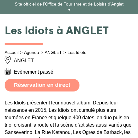
Aller
Site officiel de l'Office de Tourisme et de Loisirs d'Anglet
au
contenu
Les Idiots à ANGLET
Accueil
Agenda
ANGLET
Les Idiots
ANGLET
Evènement passé
Réservation en direct
Les Idiots présentent leur nouvel album. Depuis leur
naissance en 2015, Les Idiots ont cumulé plusieurs
tournées en France et quelque 400 dates, en duo puis en
trio, croisant la route et la scène d’artistes aussi variés que
Sanseverino, La Rue Kétanou, Les Ogres de Barback, les