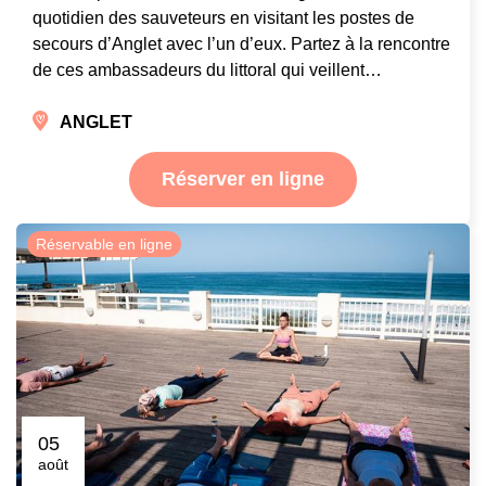
quotidien des sauveteurs en visitant les postes de
secours d’Anglet avec l’un d’eux. Partez à la rencontre
de ces ambassadeurs du littoral qui veillent…
ANGLET
Réserver en ligne
Réservable en ligne
05
août