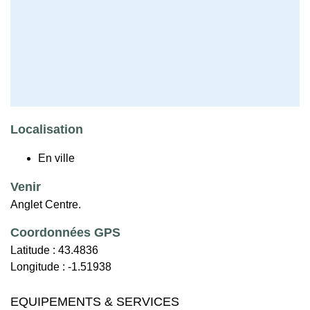
Localisation
En ville
Venir
Anglet Centre.
Coordonnées GPS
Latitude :
43.4836
Longitude :
-1.51938
EQUIPEMENTS & SERVICES