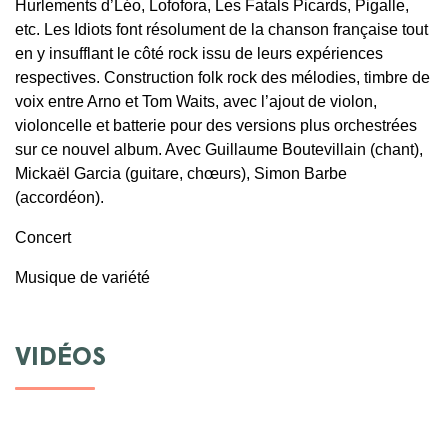
Hurlements d’Léo, Lofofora, Les Fatals Picards, Pigalle,
etc. Les Idiots font résolument de la chanson française tout
en y insufflant le côté rock issu de leurs expériences
respectives. Construction folk rock des mélodies, timbre de
voix entre Arno et Tom Waits, avec l’ajout de violon,
violoncelle et batterie pour des versions plus orchestrées
sur ce nouvel album. Avec Guillaume Boutevillain (chant),
Mickaël Garcia (guitare, chœurs), Simon Barbe
(accordéon).
Concert
Musique de variété
VIDÉOS