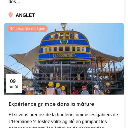
des…
ANGLET
Réservable en ligne
09
août
Expérience grimpe dans la mâture
Et si vous preniez de la hauteur comme les gabiers de
L'Hermione ? Testez votre agilité en grimpant les