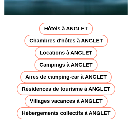
Hôtels à ANGLET
Chambres d'hôtes à ANGLET
Locations à ANGLET
Campings à ANGLET
Aires de camping-car à ANGLET
Résidences de tourisme à ANGLET
Villages vacances à ANGLET
Hébergements collectifs à ANGLET