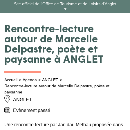
Aller
Site officiel de l'Office de Tourisme et de Loisirs d'Anglet
au
contenu
Rencontre-lecture
autour de Marcelle
Delpastre, poète et
paysanne à ANGLET
Accueil
Agenda
ANGLET
Rencontre-lecture autour de Marcelle Delpastre, poète et
paysanne
ANGLET
Evènement passé
Une rencontre-lecture par Jan dau Melhau proposée dans