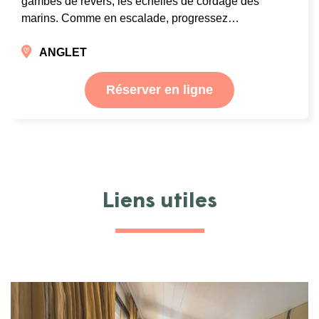
gambes de revers, les échelles de cordage des
marins. Comme en escalade, progressez…
ANGLET
Réserver en ligne
Liens utiles