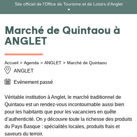
Aller
Site officiel de l'Office de Tourisme et de Loisirs d'Anglet
au
contenu
Marché de Quintaou à
ANGLET
Accueil
Agenda
ANGLET
Marché de Quintaou
ANGLET
Evènement passé
Véritable institution à Anglet, le marché traditionnel de
Quintaou est un rendez-vous incontournable aussi bien
pour les habitants que pour les vacanciers en quête
d’authenticité. On y découvre toute la richesse des produits
du Pays Basque : spécialités locales, produits frais et
saveurs du terroir.