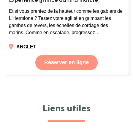
Expérience grimpe dans la mâture
Et si vous preniez de la hauteur comme les gabiers de
L'Hermione ? Testez votre agilité en grimpant les
gambes de revers, les échelles de cordage des
marins. Comme en escalade, progressez…
ANGLET
Réserver en ligne
Liens utiles