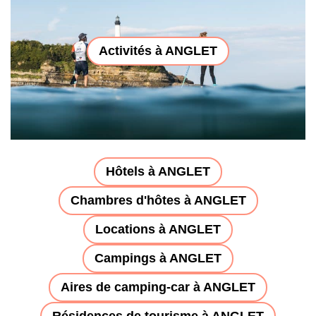
Activités à ANGLET
Hôtels à ANGLET
Chambres d'hôtes à ANGLET
Locations à ANGLET
Campings à ANGLET
Aires de camping-car à ANGLET
Résidences de tourisme à ANGLET