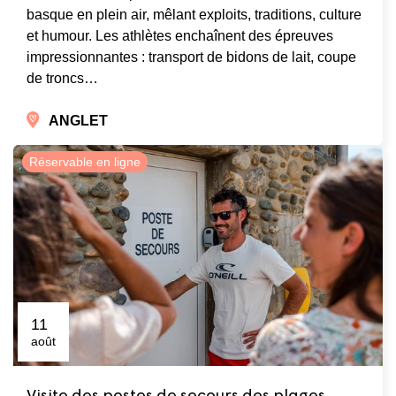
basque en plein air, mêlant exploits, traditions, culture
et humour. Les athlètes enchaînent des épreuves
impressionnantes : transport de bidons de lait, coupe
de troncs…
ANGLET
Réservable en ligne
11
août