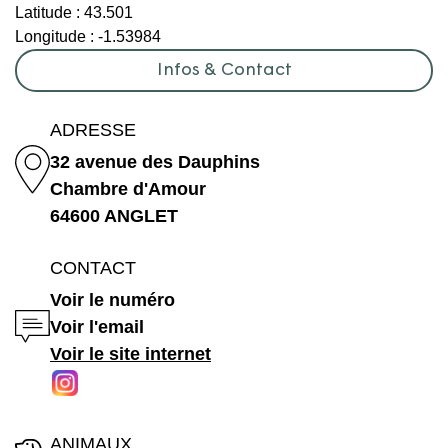
Latitude :
43.501
Longitude :
-1.53984
Infos & Contact
ADRESSE
32 avenue des Dauphins
Chambre d'Amour
64600 ANGLET
CONTACT
Voir le numéro
Voir l'email
Voir le site internet
ANIMAUX